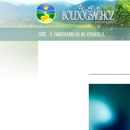
E-TANFOLYAM
NE GYILKOLJ!