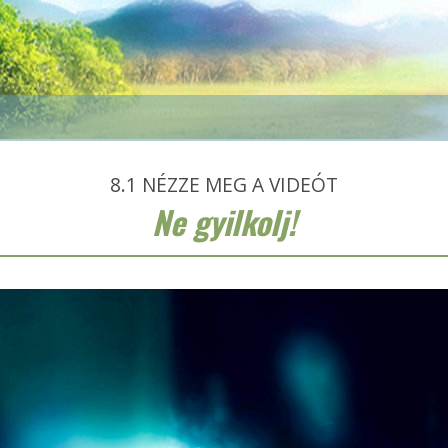
8.1
NÉZZE MEG A VIDEÓT
Ne gyilkolj!