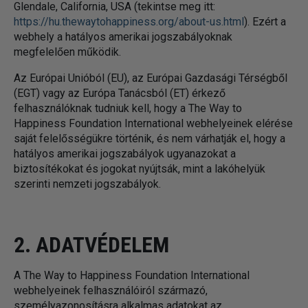
Glendale, California, USA (tekintse meg itt:
https://hu.thewaytohappiness.org/about-us.html
). Ezért a
webhely a hatályos amerikai jogszabályoknak
megfelelően működik.
Az Európai Unióból (EU), az Európai Gazdasági Térségből
(EGT) vagy az Európa Tanácsból (ET) érkező
felhasználóknak tudniuk kell, hogy a The Way to
Happiness Foundation International webhelyeinek elérése
saját felelősségükre történik, és nem várhatják el, hogy a
hatályos amerikai jogszabályok ugyanazokat a
biztosítékokat és jogokat nyújtsák, mint a lakóhelyük
szerinti nemzeti jogszabályok.
2. ADATVÉDELEM
A The Way to Happiness Foundation International
webhelyeinek felhasználóiról származó,
személyazonosításra alkalmas adatokat az