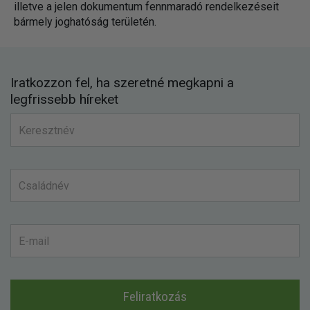
illetve a jelen dokumentum fennmaradó rendelkezéseit
bármely joghatóság területén.
Iratkozzon fel, ha szeretné megkapni a
legfrissebb híreket
Feliratkozás