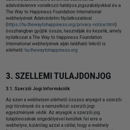
adatvédelemre vonatkozó hatályos jogszabályokkal és a
The Way to Happiness Foundation International
webhelyének Adatvédelmi Nyilatkozatával
(
https://hu.thewaytohappiness.org/privacy-notice.html
)
összhangban gyűjtik össze, használják és kezelik, amely
nyilatkozat a The Way to Happiness Foundation
International webhelyének alján található linkről is
elérhető:
hu.thewaytohappiness.org
.
3. SZELLEMI TULAJDONJOG
3.1. Szerzői Jogi Információk
Az ezen a webhelyen elérhető összes anyagot a szerzői
jogi törvények és a nemzetközi szerzői jogi
egyezmények védik. Az anyagok a szerzői jog
tulajdonosának engedélyével kerültek fel erre a
webhelyre, kizárólag azzal a céllal, hogy a webhely