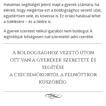
Hatalmas segítséget jelent majd a gyerek számára, ha
eléred, hogy megértse ezt a boldogsághoz vezető utat,
egyetértsen vele, és kövesse is. Ez óriási hatással lehet
a túlélésére – és a tiédre is.
A gyerek szeretet nélkül igazából nem boldogul. A
legtöbbjük bőségesen tud szeretetet adni cserébe.
A boldogsághoz vezető úton
ott van a gyerekek szeretete és
segítése
a csecsemőkortól a felnőttkor
küszöbéig.