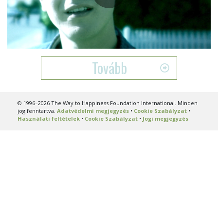
Play
Video
Tovább
© 1996–2026 The Way to Happiness Foundation International. Minden
jog fenntartva.
Adatvédelmi megjegyzés
•
Cookie Szabályzat
•
Használati feltételek
•
Cookie Szabályzat
•
Jogi megjegyzés