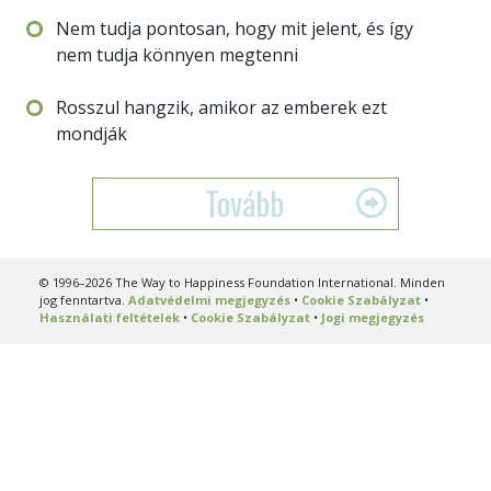
Nem tudja pontosan, hogy mit jelent, és így
nem tudja könnyen megtenni
Rosszul hangzik, amikor az emberek ezt
mondják
Tovább
© 1996–2026 The Way to Happiness Foundation International. Minden
jog fenntartva.
Adatvédelmi megjegyzés
•
Cookie Szabályzat
•
Használati feltételek
•
Cookie Szabályzat
•
Jogi megjegyzés