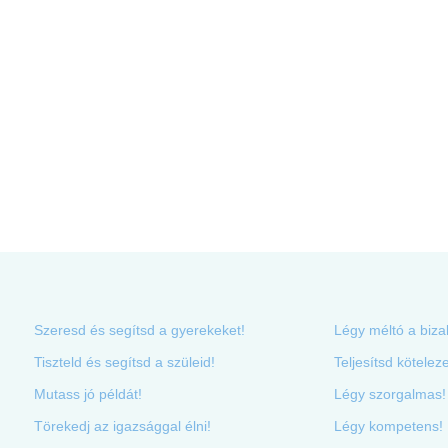
Szeresd és segítsd a gyerekeket!
Légy méltó a biza
Tiszteld és segítsd a szüleid!
Teljesítsd kötelez
Mutass jó példát!
Légy szorgalmas!
Törekedj az igazsággal élni!
Légy kompetens!