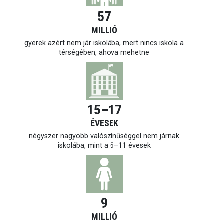
57
MILLIÓ
gyerek azért nem jár iskolába, mert nincs iskola a
térségében, ahova mehetne
15–17
ÉVESEK
négyszer nagyobb valószínűséggel nem járnak
iskolába, mint a
6–11 évesek
9
MILLIÓ