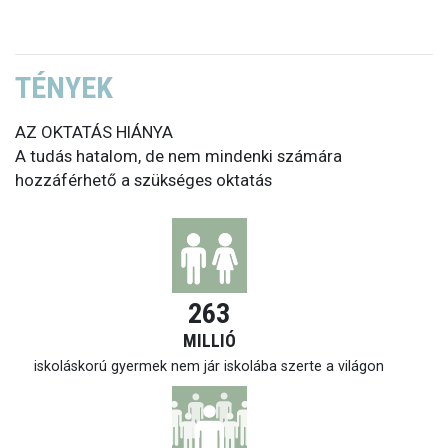
TÉNYEK
AZ OKTATÁS HIÁNYA
A tudás hatalom, de nem mindenki számára
hozzáférhető a szükséges oktatás
263
MILLIÓ
iskoláskorú gyermek nem jár iskolába szerte a világon