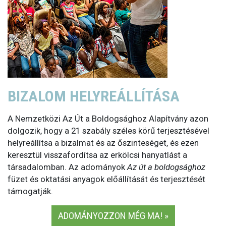
BIZALOM HELYREÁLLÍTÁSA
A Nemzetközi Az Út a Boldogsághoz Alapítvány azon
dolgozik, hogy a 21 szabály széles körű terjesztésével
helyreállítsa a bizalmat és az őszinteséget, és ezen
keresztül visszafordítsa az erkölcsi hanyatlást a
társadalomban. Az adományok
Az út a boldogsághoz
füzet és oktatási anyagok előállítását és terjesztését
támogatják.
ADOMÁNYOZZON MÉG MA! »