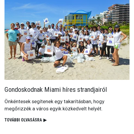
Gondoskodnak Miami híres strandjairól
Önkéntesek segítenek egy takarításban, hogy
megőrizzék a város egyik közkedvelt helyét.
TOVÁBBI OLVASÁSRA
▶