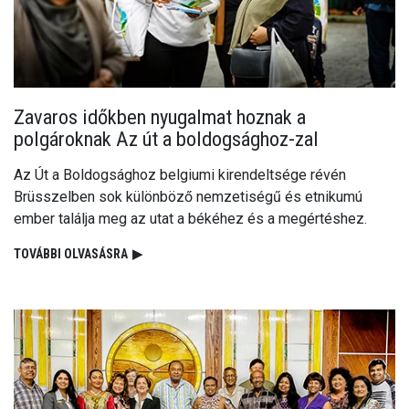
Zavaros időkben nyugalmat hoznak a
polgároknak Az út a boldogsághoz-zal
Az Út a Boldogsághoz belgiumi kirendeltsége révén
Brüsszelben sok különböző nemzetiségű és etnikumú
ember találja meg az utat a békéhez és a megértéshez.
TOVÁBBI OLVASÁSRA
▶