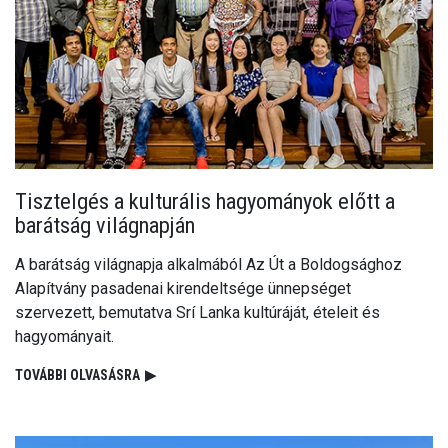
Tisztelgés a kulturális hagyományok előtt a
barátság világnapján
A barátság világnapja alkalmából Az Út a Boldogsághoz
Alapítvány pasadenai kirendeltsége ünnepséget
szervezett, bemutatva Srí Lanka kultúráját, ételeit és
hagyományait.
TOVÁBBI OLVASÁSRA
▶