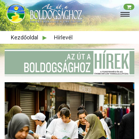
Kezdőoldal
▶
Hírlevél