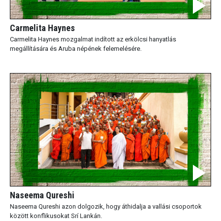
Carmelita Haynes
Carmelita Haynes mozgalmat indított az erkölcsi hanyatlás
megállítására és Aruba népének felemelésére.
Naseema Qureshi
Naseema Qureshi azon dolgozik, hogy áthidalja a vallási csoportok
között konflikusokat Srí Lankán.