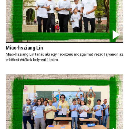
Miao-hsziang Lin
Miao-hsziang Lin tanár, aki egy népszerű mozgalmat vezet Tajvanon az
erkölcsi értékek helyreállítására.