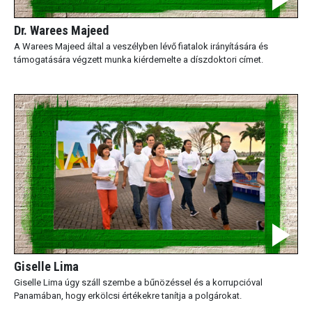
Dr. Warees Majeed
A Warees Majeed által a veszélyben lévő fiatalok irányítására és
támogatására végzett munka kiérdemelte a díszdoktori címet.
Giselle Lima
Giselle Lima úgy száll szembe a bűnözéssel és a korrupcióval
Panamában, hogy erkölcsi értékekre tanítja a polgárokat.