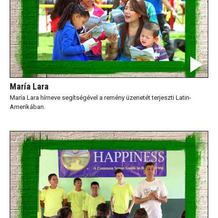
María Lara
María Lara hírneve segítségével a remény üzenetét terjeszti Latin-
Amerikában.