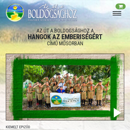
AZ ÚT A BOLDOGSÁGHOZ A
HANGOK AZ EMBERISÉGÉRT
CÍMŰ MŰSORBAN
KIEMELT EPIZÓD