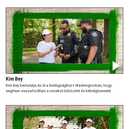
Kim Bey
Kim Bey bemutatja
Az út a boldogsághoz
-t Washingtonban, hogy
segítsen visszafordítani a növekvő bűnözést és kétségbeesést.