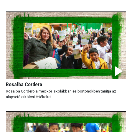
Rosalba Cordero
Rosalba Cordero a mexikói iskolákban és börtönökben tanítja az
alapvető erkölcsi értékeket.