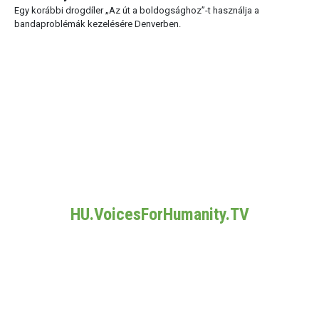
Egy korábbi drogdíler „Az út a boldogsághoz”-t használja a
bandaproblémák kezelésére Denverben.
HU.VoicesForHumanity.TV