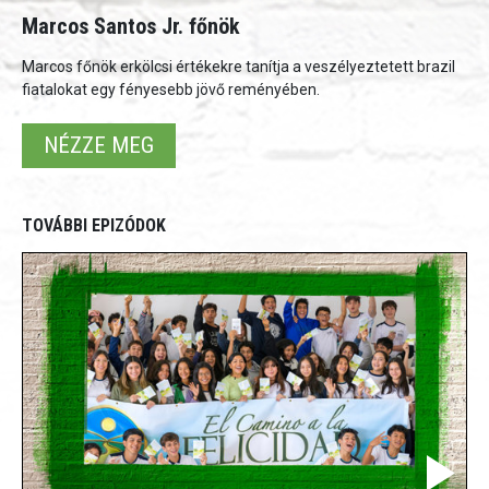
Marcos Santos Jr. főnök
Marcos főnök erkölcsi értékekre tanítja a veszélyeztetett brazil
fiatalokat egy fényesebb jövő reményében.
NÉZZE MEG
TOVÁBBI EPIZÓDOK