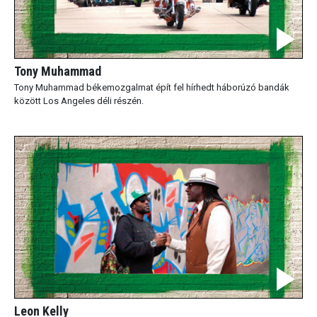
Tony Muhammad
Tony Muhammad békemozgalmat épít fel hírhedt háborúzó bandák
között Los Angeles déli részén.
Leon Kelly