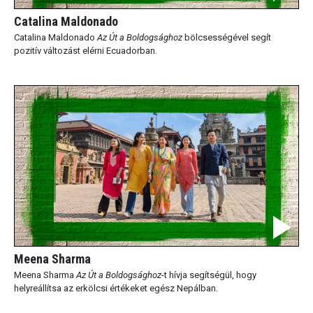
Catalina Maldonado
Catalina Maldonado
Az Út a Boldogsághoz
bölcsességével segít
pozitív változást elérni Ecuadorban.
Meena Sharma
Meena Sharma
Az Út a Boldogsághoz
-t hívja segítségül, hogy
helyreállítsa az erkölcsi értékeket egész Nepálban.