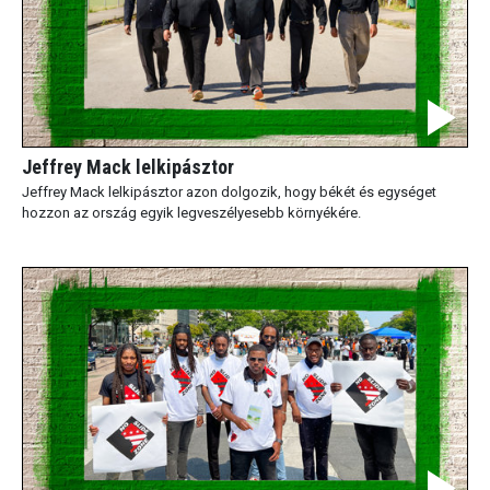
Jeffrey Mack lelkipásztor
Jeffrey Mack lelkipásztor azon dolgozik, hogy békét és egységet
hozzon az ország egyik legveszélyesebb környékére.