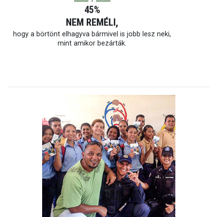
45%
NEM REMÉLI,
hogy a börtönt elhagyva bármivel is jobb lesz neki,
mint amikor bezárták.