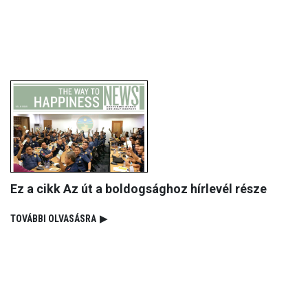
Ez a cikk Az út a boldogsághoz hírlevél része
TOVÁBBI OLVASÁSRA
▶