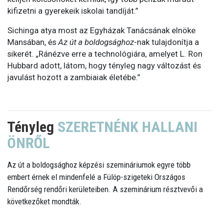
kifizetni a gyerekeik iskolai tandíját.”
Sichinga atya most az Egyházak Tanácsának elnöke
Mansában, és
Az út a boldogsághoz
-nak tulajdonítja a
sikerét. „Ránézve erre a technológiára, amelyet L. Ron
Hubbard adott, látom, hogy tényleg nagy változást és
javulást hozott a zambiaiak életébe.”
Tényleg
SZERETNÉNK HALLANI
ÖNRŐL
Az út a boldogsághoz képzési szemináriumok egyre több
embert érnek el mindenfelé a Fülöp-szigeteki Országos
Rendőrség rendőri kerületeiben. A szeminárium résztvevői a
következőket mondták.