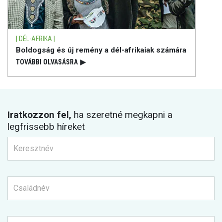
| DÉL-AFRIKA |
Boldogság és új remény a dél-afrikaiak számára
TOVÁBBI OLVASÁSRA
▶
Iratkozzon fel,
ha szeretné megkapni a
legfrissebb híreket