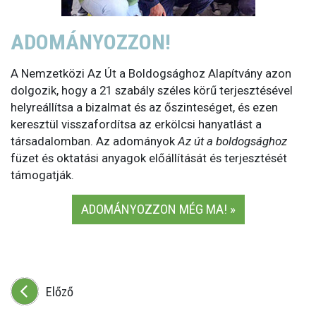
ADOMÁNYOZZON!
A Nemzetközi Az Út a Boldogsághoz Alapítvány azon
dolgozik, hogy a 21 szabály széles körű terjesztésével
helyreállítsa a bizalmat és az őszinteséget, és ezen
keresztül visszafordítsa az erkölcsi hanyatlást a
társadalomban. Az adományok
Az út a boldogsághoz
füzet és oktatási anyagok előállítását és terjesztését
támogatják.
ADOMÁNYOZZON MÉG MA! »
Előző