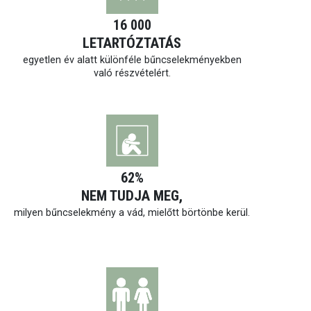
16 000
LETARTÓZTATÁS
egyetlen év alatt különféle bűncselekményekben
való részvételért.
62%
NEM TUDJA MEG,
milyen bűncselekmény a vád, mielőtt börtönbe kerül.