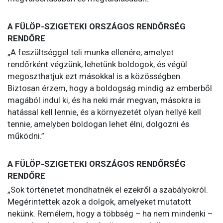
A FÜLÖP-SZIGETEKI ORSZÁGOS RENDŐRSÉG
RENDŐRE
„A feszültséggel teli munka ellenére, amelyet
rendőrként végzünk, lehetünk boldogok, és végül
megoszthatjuk ezt másokkal is a közösségben.
Biztosan érzem, hogy a boldogság mindig az emberből
magából indul ki, és ha neki már megvan, másokra is
hatással kell lennie, és a környezetét olyan hellyé kell
tennie, amelyben boldogan lehet élni, dolgozni és
működni.”
A FÜLÖP-SZIGETEKI ORSZÁGOS RENDŐRSÉG
RENDŐRE
„Sok történetet mondhatnék el ezekről a szabályokról.
Megérintettek azok a dolgok, amelyeket mutatott
nekünk. Remélem, hogy a többség – ha nem mindenki –