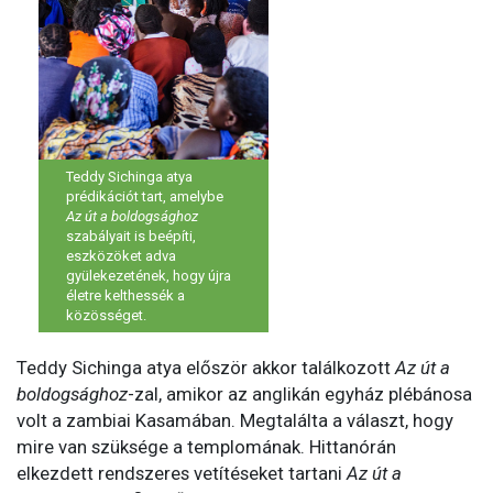
Teddy Sichinga atya
prédikációt tart, amelybe
Az út a boldogsághoz
szabályait is beépíti,
eszközöket adva
gyülekezetének, hogy újra
életre kelthessék a
közösséget.
Teddy Sichinga atya először akkor találkozott
Az út a
boldogsághoz
-zal, amikor az anglikán egyház plébánosa
volt a zambiai Kasamában. Megtalálta a választ, hogy
mire van szüksége a templomának. Hittanórán
elkezdett rendszeres vetítéseket tartani
Az út a