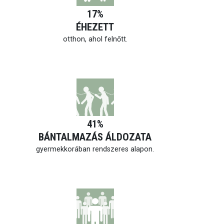
17%
ÉHEZETT
otthon, ahol felnőtt.
41%
BÁNTALMAZÁS ÁLDOZATA
gyermekkorában rendszeres alapon.