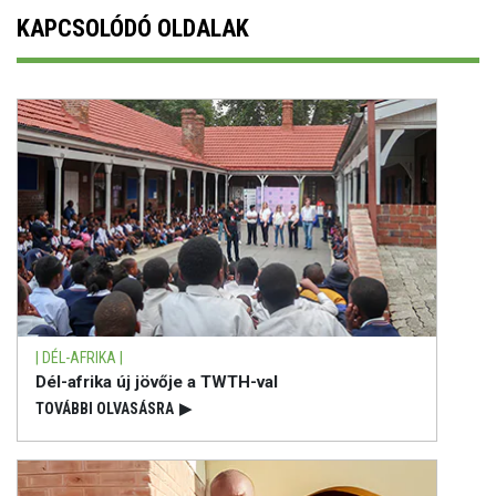
KAPCSOLÓDÓ OLDALAK
| DÉL-AFRIKA |
Dél-afrika új jövője a TWTH-val
TOVÁBBI OLVASÁSRA
▶