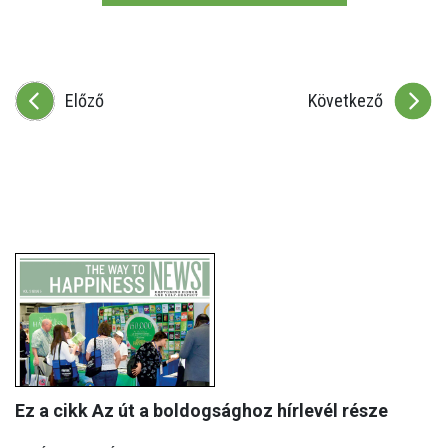
Előző
Következő
Ez a cikk Az út a boldogsághoz hírlevél része