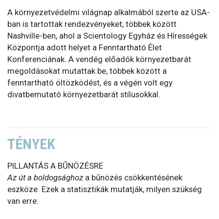
A környezetvédelmi világnap alkalmából szerte az USA-
ban is tartottak rendezvényeket, többek között
Nashville-ben, ahol a Scientology Egyház és Hírességek
Központja adott helyet a Fenntartható Élet
Konferenciának. A vendég előadók környezetbarát
megoldásokat mutattak be, többek között a
fenntartható öltözködést, és a végén volt egy
divatbemutató környezetbarát stílusokkal.
TÉNYEK
PILLANTÁS A BŰNÖZÉSRE
Az út a boldogsághoz
a bűnözés csökkentésének
eszköze. Ezek a statisztikák mutatják, milyen szükség
van erre: