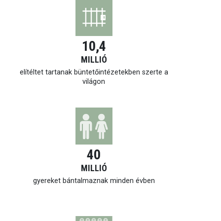
10,4
MILLIÓ
elítéltet tartanak büntetőintézetekben szerte a
világon
40
MILLIÓ
gyereket bántalmaznak minden évben