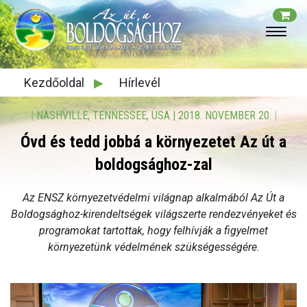
Kezdőoldal
▶
Hírlevél
|
NASHVILLE, TENNESSEE, USA
|
2018. NOVEMBER 20.
|
Óvd és tedd jobbá a környezetet Az út a
boldogsághoz-zal
Az ENSZ környezetvédelmi világnap alkalmából Az Út a
Boldogsághoz-kirendeltségek világszerte rendezvényeket és
programokat tartottak, hogy felhívják a figyelmet
környezetünk védelmének szükségességére.