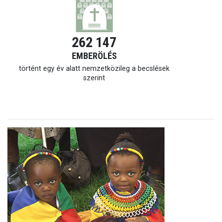
262 147
EMBERÖLÉS
történt egy év alatt nemzetközileg a becslések
szerint