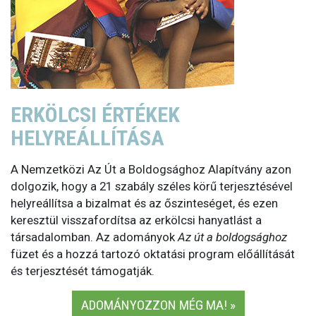
ERKÖLCSI ÉRTÉKEK
HELYREÁLLÍTÁSA
A Nemzetközi Az Út a Boldogsághoz Alapítvány azon
dolgozik, hogy a 21 szabály széles körű terjesztésével
helyreállítsa a bizalmat és az őszinteséget, és ezen
keresztül visszafordítsa az erkölcsi hanyatlást a
társadalomban. Az adományok
Az út a boldogsághoz
füzet és a hozzá tartozó oktatási program előállítását
és terjesztését támogatják.
ADOMÁNYOZZON MÉG MA! »