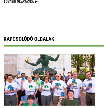
TOVÁBBI OLVASÁSRA
▶
KAPCSOLÓDÓ OLDALAK