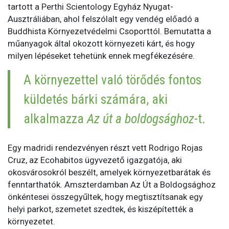
tartott a Perthi Scientology Egyház Nyugat-
Ausztráliában, ahol felszólalt egy vendég előadó a
Buddhista Környezetvédelmi Csoporttól. Bemutatta a
műanyagok által okozott környezeti kárt, és hogy
milyen lépéseket tehetünk ennek megfékezésére.
A környezettel való törődés fontos
küldetés bárki számára, aki
alkalmazza
Az út a boldogsághoz
-t.
Egy madridi rendezvényen részt vett Rodrigo Rojas
Cruz, az Ecohabitos ügyvezető igazgatója, aki
okosvárosokról beszélt, amelyek környezetbarátak és
fenntarthatók. Amszterdamban Az Út a Boldogsághoz
önkéntesei összegyűltek, hogy megtisztítsanak egy
helyi parkot, szemetet szedtek, és kiszépítették a
környezetet.